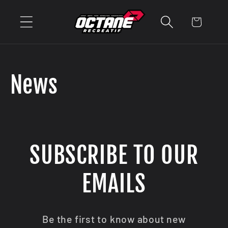
et
passer
Panier
au
contenu
News
SUBSCRIBE TO OUR
EMAILS
Be the first to know about new